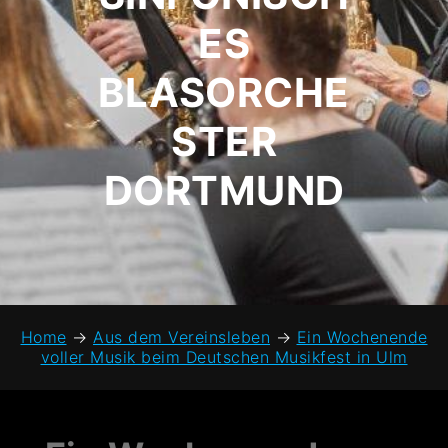
ES
BLASORCHE
STER
DORTMUND
Home
→
Aus dem Vereinsleben
→
Ein Wochenende
voller Musik beim Deutschen Musikfest in Ulm