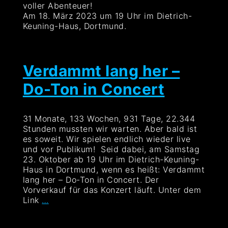
voller Abenteuer!
Am 18. März 2023 um 19 Uhr im Dietrich-
Keuning-Haus, Dortmund.
Verdammt lang her –
Do-Ton in Concert
31 Monate, 133 Wochen, 931 Tage, 22.344
Stunden mussten wir warten. Aber bald ist
es soweit. Wir spielen endlich wieder live
und vor Publikum! Seid dabei, am Samstag
23. Oktober ab 19 Uhr im Dietrich-Keuning-
Haus in Dortmund, wenn es heißt: Verdammt
lang her – Do-Ton in Concert. Der
Vorverkauf für das Konzert läuft. Unter dem
Verdammt
Link
…
lang
her