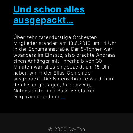
Und schon alles
ausgepackt…
Über zehn tatendurstige Orchester-
Mitglieder standen am 13.6.2010 um 14 Uhr
in der Schumannstraße. Der 5-Tonner war
woanders im Einsatz, also brachte Andreas
einen Anhänger mit. Innerhalb von 30
Minuten war alles eingepackt, um 15 Uhr
haben wir in der Elias-Gemeinde
ausgepackt. Die Notenschränke wurden in
den Keller getragen, Schlagzeug,
Notenständer und Bass-Verstärker
Und
eingeräumt und um
…
schon
alles
ausgepackt…
© 2026 Do-Ton