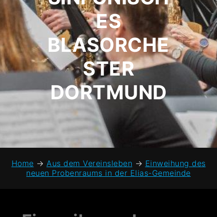
ES
BLASORCHE
STER
DORTMUND
Home
→
Aus dem Vereinsleben
→
Einweihung des
neuen Probenraums in der Elias-Gemeinde