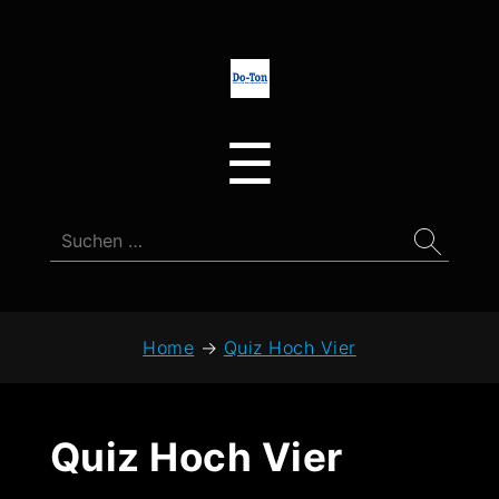
Do-
Ton
Menu
☰
Suchen
nach:
Home
→
Quiz Hoch Vier
Quiz Hoch Vier