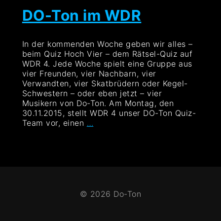
DO-Ton im WDR
In der kommenden Woche geben wir alles –
beim Quiz Hoch Vier – dem Rätsel-Quiz auf
WDR 4. Jede Woche spielt eine Gruppe aus
vier Freunden, vier Nachbarn, vier
Verwandten, vier Skatbrüdern oder Kegel-
Schwestern – oder eben jetzt – vier
Musikern von Do-Ton. Am Montag, den
30.11.2015, stellt WDR 4 unser DO-Ton Quiz-
DO-
Team vor, einen
…
Ton
im
WDR
© 2026 Do-Ton