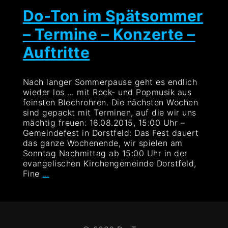
Do-Ton im Spätsommer
– Termine – Konzerte –
Auftritte
Nach langer Sommerpause geht es endlich
wieder los … mit Rock- und Popmusik aus
feinsten Blechrohren. Die nächsten Wochen
sind gepackt mit Terminen, auf die wir uns
mächtig freuen: 16.08.2015, 15:00 Uhr –
Gemeindefest in Dorstfeld: Das Fest dauert
das ganze Wochenende, wir spielen am
Sonntag Nachmittag ab 15:00 Uhr in der
evangelischen Kirchengemeinde Dorstfeld,
Do-
Fine
…
Ton
im
Spätsommer
–
Termine